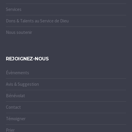
Services
Dons & Talents au Service de Dieu
Nous soutenir
REJOIGNEZ-NOUS
Évènements
Avis & Suggestion
Bénévolat
Contact
Témoigner
Prier