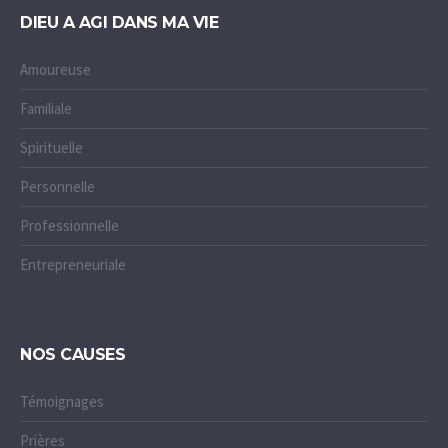
DIEU A AGI DANS MA VIE
Amoureuse
Familiale
Spirituelle
Personnelle
Professionnelle
Entrepreneuriale
NOS CAUSES
Témoignages
Prières