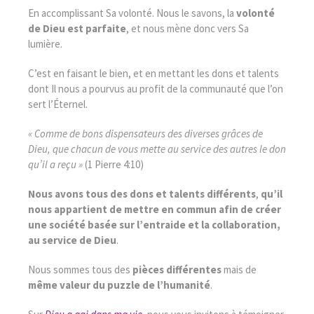
En accomplissant Sa volonté. Nous le savons, la
volonté
de Dieu est parfaite
, et nous mène donc vers Sa
lumière.
C’est en faisant le bien, et en mettant les dons et talents
dont Il nous a pourvus au profit de la communauté que l’on
sert l’Éternel.
« Comme de bons dispensateurs des diverses grâces de
Dieu, que chacun de vous mette au service des autres le don
qu’il a reçu »
(1 Pierre 4:10)
Nous avons tous des dons et talents différents
,
qu’il
nous appartient de mettre en commun afin de créer
une société basée sur l’entraide et la collaboration,
au service de Dieu
.
Nous sommes tous des
pièces différentes
mais de
même valeur du puzzle de l’humanité
.