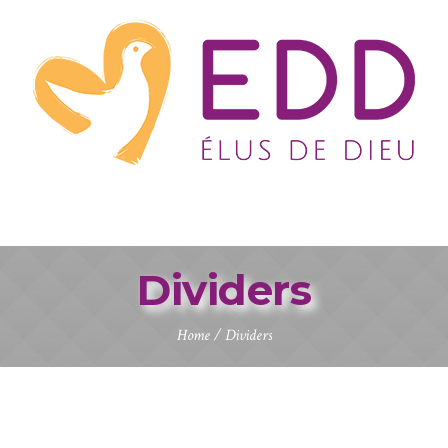
Dividers
Home
/
Dividers