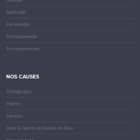
Spirituelle
Personnelle
Professionnelle
Entrepreneuriale
NOS CAUSES
Témoignages
Prières
Services
Dons & Talents au Service de Dieu