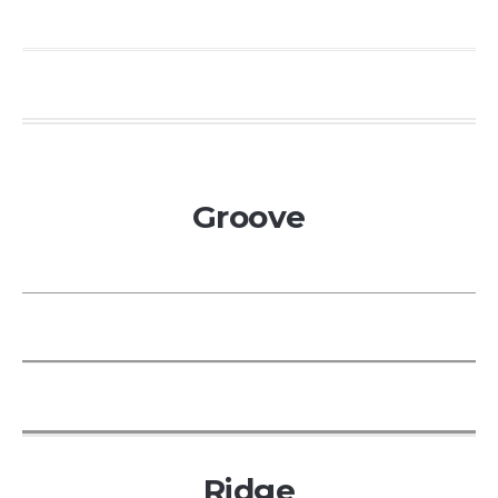
Groove
Ridge