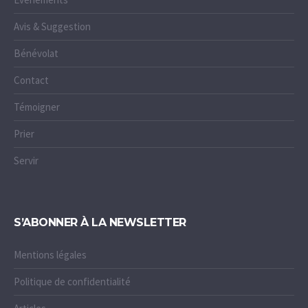
Avis & Suggestion
Bénévolat
Contact
Témoigner
Prier
Servir
S’ABONNER À LA NEWSLETTER
Mentions légales
Politique de confidentialité