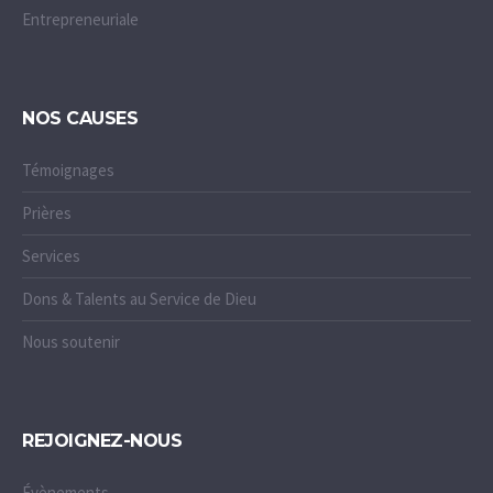
Entrepreneuriale
NOS CAUSES
Témoignages
Prières
Services
Dons & Talents au Service de Dieu
Nous soutenir
REJOIGNEZ-NOUS
Évènements