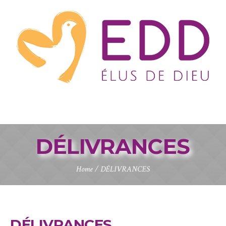
DÉLIVRANCES
Home
/
DÉLIVRANCES
DÉLIVRANCES