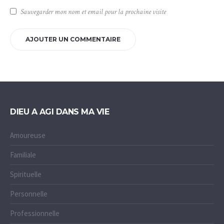
Sauvegarder mon nom et email pour la prochaine visite
DIEU A AGI DANS MA VIE
Amoureuse
Familiale
Spirituelle
Personnelle
Professionnelle