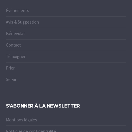
Évènements
Avis & Suggestion
Bénévolat
Contact
Témoigner
Prier
Servir
S’ABONNER À LA NEWSLETTER
Mentions légales
Politique de confidentialité