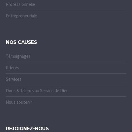
Professionnelle
Entrepreneuriale
NOS CAUSES
Témoignages
Prières
Services
Dons & Talents au Service de Dieu
Nous soutenir
REJOIGNEZ-NOUS