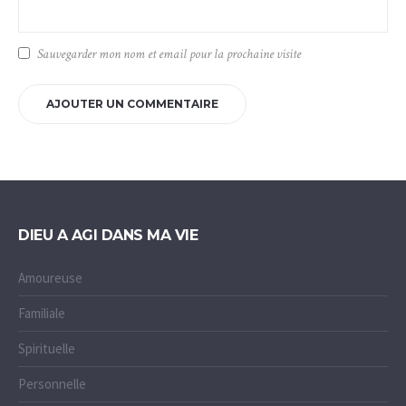
Sauvegarder mon nom et email pour la prochaine visite
DIEU A AGI DANS MA VIE
Amoureuse
Familiale
Spirituelle
Personnelle