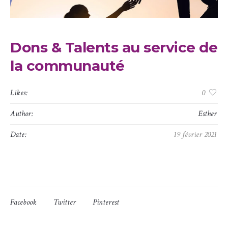
Dons & Talents au service de
la communauté
Likes:
0
Author:
Esther
Date:
19 février 2021
Facebook
Twitter
Pinterest