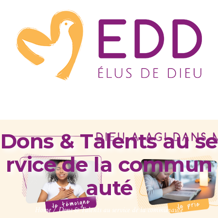
Dons & Talents au se
rvice de la commun
auté
Home
/
Dons & Talents au service de la communauté