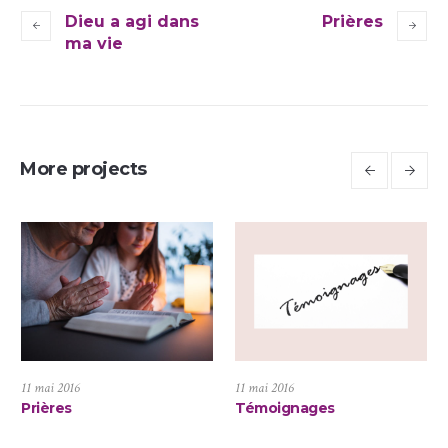
Dieu a agi dans
Prières
ma vie
More projects
11 mai 2016
11 mai 2016
Prières
Témoignages