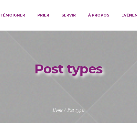
TÉMOIGNER
PRIER
SERVIR
À PROPOS
EVÉNE
Post types
Home
/
Post types