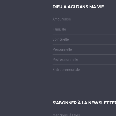
DIEU A AGI DANS MA VIE
Amoureuse
Familiale
Spirituelle
Personnelle
Professionnelle
Entrepreneuriale
S’ABONNER À LA NEWSLETTE
Mentions légales