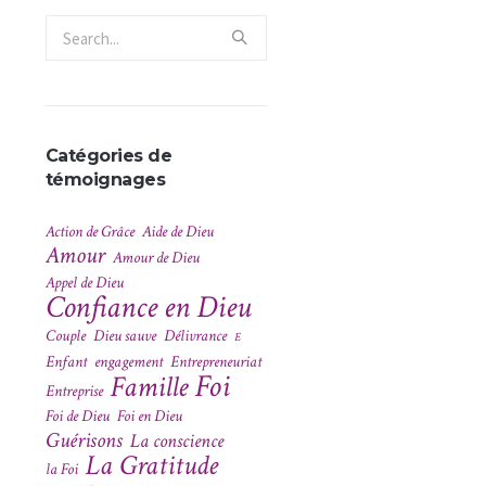
Catégories de
témoignages
Action de Grâce
Aide de Dieu
Amour
Amour de Dieu
Appel de Dieu
Confiance en Dieu
Couple
Dieu sauve
Délivrance
E
Enfant
engagement
Entrepreneuriat
Foi
Famille
Entreprise
Foi de Dieu
Foi en Dieu
Guérisons
La conscience
La Gratitude
la Foi