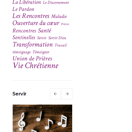
La Libération
Le Discernement
Le Pardon
Les Rencontres
Maladie
Ouverture du cœur
Prières
Santé
Rencontres
Sentinelles
Servir
Servir Dieu
Transformation
Travail
témoignage
Témoigner
Union de Prières
Vie Chrétienne
Servir