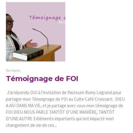
Sermons
Témoignage de FOI
J’ai répondu OUI à l’invitation de Pasteure Romy Legrand pour
partager mon Témoignage de FOI au Culte Café Croissant. DIEU
A AGI DANS MA VIE, et je partage avec vous mon témoignage de
FOI DIEU NOUS PARLE TANTÔT D’UNE MANIÈRE, TANTÔT
D’UNE AUTRE 3 éléments importants qui ont impacté mon
changement de vie de ces...