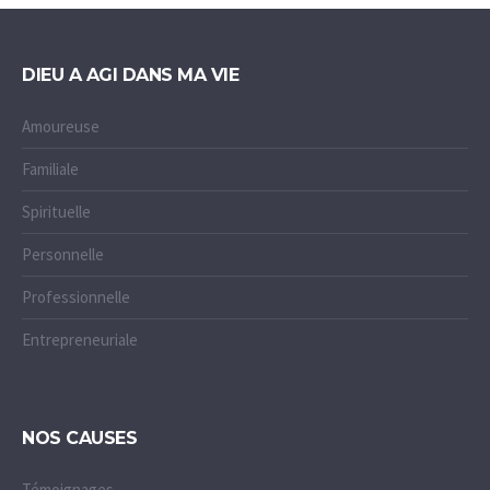
DIEU A AGI DANS MA VIE
Amoureuse
Familiale
Spirituelle
Personnelle
Professionnelle
Entrepreneuriale
NOS CAUSES
Témoignages