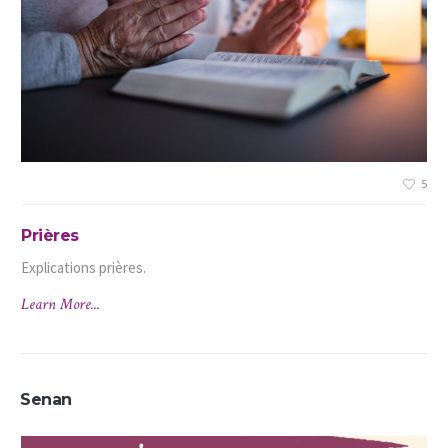
5
5
Prières
Explications prières.
Learn More...
Senan