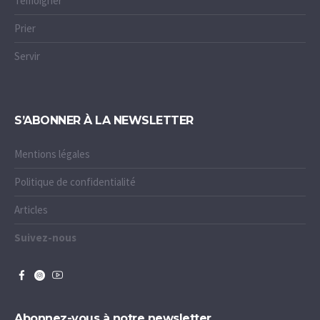
Témoigner
Prier
Servir
S’ABONNER À LA NEWSLETTER
Mentions légales
Politique de confidentialité
Articles
Suivez-nous
Abonnez-vous à notre newsletter