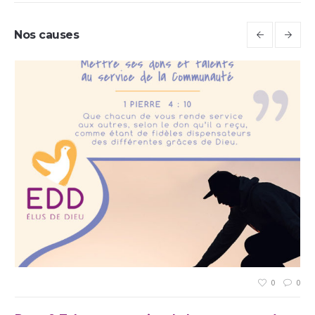
Nos causes
0
0
0