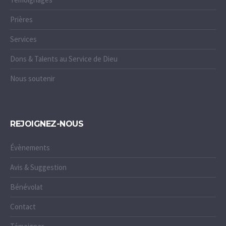
Prières
Services
Dons & Talents au Service de Dieu
Nous soutenir
REJOIGNEZ-NOUS
Évènements
Avis & Suggestion
Bénévolat
Contact