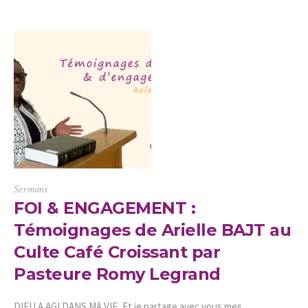
Sermons
FOI & ENGAGEMENT :
Témoignages de Arielle BAJT au
Culte Café Croissant par
Pasteure Romy Legrand
DIEU A AGI DANS MA VIE, Et je partage avec vous mes