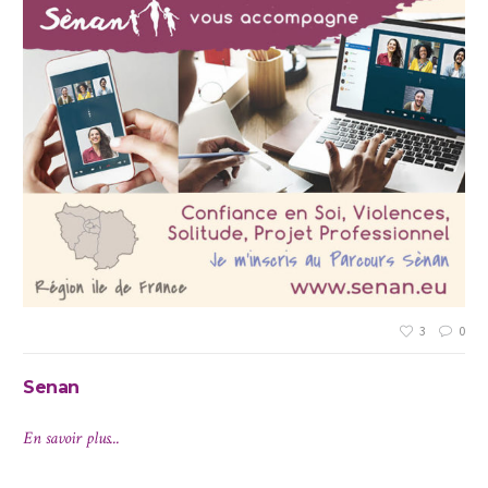
3
0
Senan
En savoir plus...