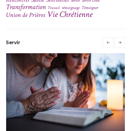
Servir
Servir Dieu
Transformation
Travail
témoignage
Témoigner
Vie Chrétienne
Union de Prières
Servir