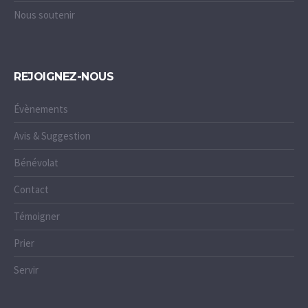
Nous soutenir
REJOIGNEZ-NOUS
Évènements
Avis & Suggestion
Bénévolat
Contact
Témoigner
Prier
Servir