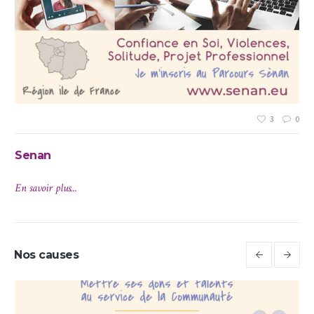
3
0
Senan
En savoir plus...
Nos causes