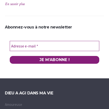
En savoir plus
En 
Abonnez-vous à notre newsletter
DIEU A AGI DANS MA VIE
Amoureuse