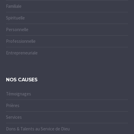
Familiale
Spirituelle
Personnelle
Professionnelle
Entrepreneuriale
NOS CAUSES
Témoignages
Prières
Services
Dons & Talents au Service de Dieu