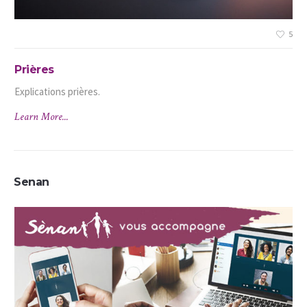
5
5
Prières
Explications prières.
Learn More...
Senan