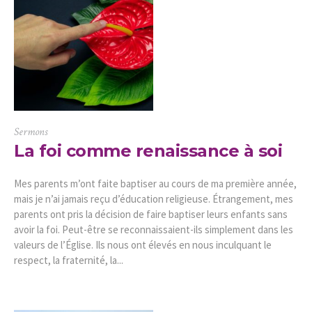
Sermons
La foi comme renaissance à soi
Mes parents m’ont faite baptiser au cours de ma première année,
mais je n’ai jamais reçu d’éducation religieuse. Étrangement, mes
parents ont pris la décision de faire baptiser leurs enfants sans
avoir la foi. Peut-être se reconnaissaient-ils simplement dans les
valeurs de l’Église. Ils nous ont élevés en nous inculquant le
respect, la fraternité, la...