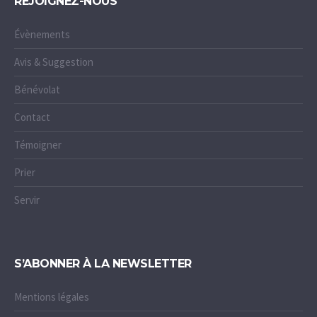
REJOIGNEZ-NOUS
Évènements
Avis & Suggestion
Bénévolat
Contact
Témoigner
Prier
Servir
S’ABONNER À LA NEWSLETTER
Mentions légales