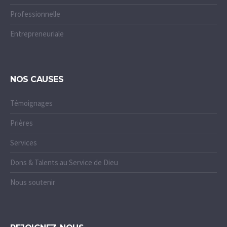
Professionnelle
Entrepreneuriale
NOS CAUSES
Témoignages
Prières
Services
Dons & Talents au Service de Dieu
Nous soutenir