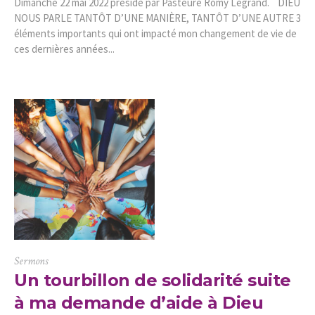
Dimanche 22 mai 2022 présidé par Pasteure Romy Legrand. DIEU
NOUS PARLE TANTÔT D’UNE MANIÈRE, TANTÔT D’UNE AUTRE 3
éléments importants qui ont impacté mon changement de vie de
ces dernières années...
Sermons
Un tourbillon de solidarité suite
à ma demande d’aide à Dieu