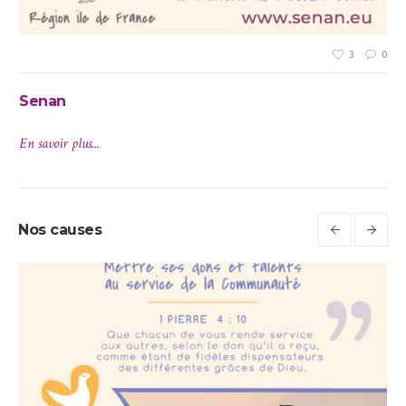
3
0
Senan
En savoir plus...
Nos causes