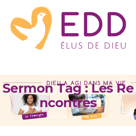
Sermon Tag :
Les Re
ncontres
Home
/
Les Rencontres