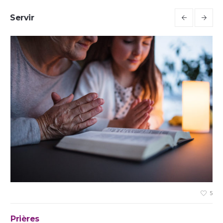
Servir
5
5
Prières