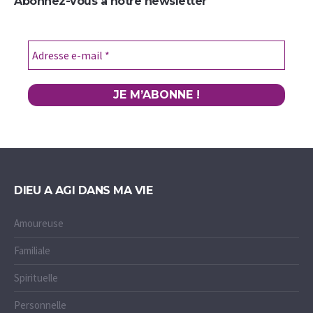
Abonnez-vous à notre newsletter
DIEU A AGI DANS MA VIE
Amoureuse
Familiale
Spirituelle
Personnelle