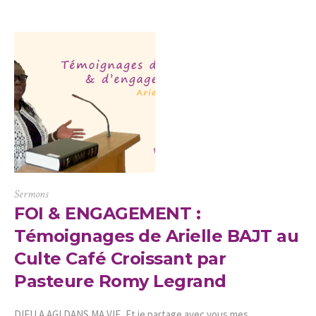
Sermons
FOI & ENGAGEMENT :
Témoignages de Arielle BAJT au
Culte Café Croissant par
Pasteure Romy Legrand
DIEU A AGI DANS MA VIE, Et je partage avec vous mes