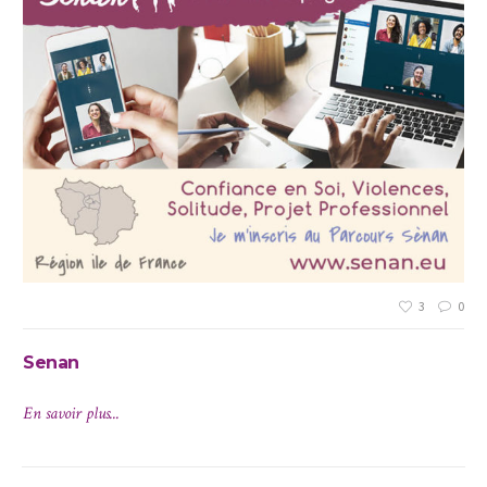
3
0
Senan
En savoir plus...