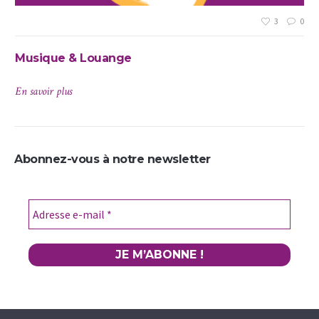
3
0
Musique & Louange
Je
En savoir plus
En 
Abonnez-vous à notre newsletter