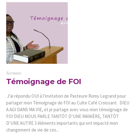
Sermons
Témoignage de FOI
J’ai répondu OUI à l’invitation de Pasteure Romy Legrand pour
partager mon Témoignage de FOI au Culte Café Croissant. DIEU
A AGI DANS MA VIE, et je partage avec vous mon témoignage de
FOI DIEU NOUS PARLE TANTÔT D’UNE MANIÈRE, TANTÔT
D’UNE AUTRE 3 éléments importants qui ont impacté mon
changement de vie de ces...