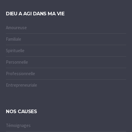
DIEU A AGI DANS MA VIE
Amoureuse
Familiale
Spirituelle
Personnelle
Professionnelle
Entrepreneuriale
NOS CAUSES
Témoignages